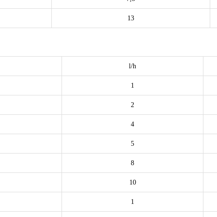
13
l/h
1
2
4
5
8
10
1