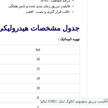
درجه حفاظت : IP 65
قابلیت تزریق زمان بندی شده و
تایمر هفتگی
حالت قرار گیری و نصب : افقی
جدول مشخصات هیدرولیکی دوزینگ پ
تهویه اتوماتیک :
bar
18
15
10
10
8
5