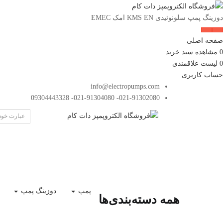
دوزینگ پمپ سلونوئیدی KMS EN امک EMEC
صفحه اصلی
0
مشاهده سبد خرید
0
لیست علاقمندی
حساب کاربری
info@electropumps.com
021-91302080- 021-91304080- 09304443328
پمپ
دوزینگ پمپ
همه دسته‌بندی‌ها