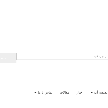
جست
تصفیه آب
اخبار
مقالات
تماس با ما