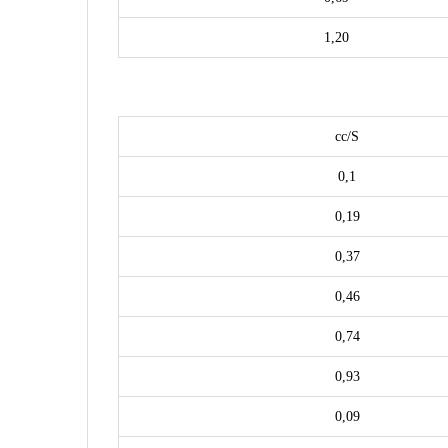
1,20
cc/S
0,1
0,19
0,37
0,46
0,74
0,93
0,09