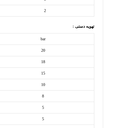
2
تهویه دستی :
bar
20
18
15
10
8
5
5