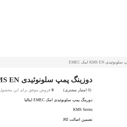
ئیدی KMS EN امک EMEC
دوزینگ پمپ سلونوئیدی KMS EN امک EMEC
(
0
امتیاز مشتری)
0
فروش موفق برای این محصول
دوزینگ پمپ سلونوئیدی امک EMEC ایتالیا
KMS Series
تضمین اصالت کالا