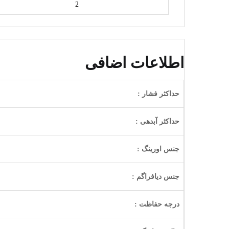
2
اطلاعات اضافی
حداکثر فشار :
حداکثر آبدهی :
جنس اورینگ :
جنس دیافراگم :
درجه حفاظت :