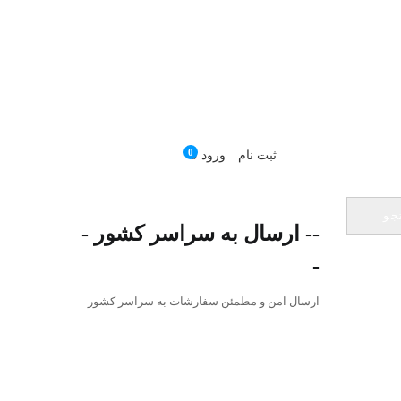
0
ثبت نام
ورود
0
سبد خرید :
0
تومان
جو
-- ارسال به سراسر کشور -
-
ارسال امن و مطمئن سفارشات به سراسر کشور