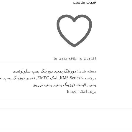
قیمت مناسب
افزودن به علاقه مندی ها
دسته بندی:
دوزینگ پمپ
,
دوزینگ پمپ سلونوئیدی
برچسب:
KMS Series
,
امک EMEC
,
تعمیر دوزینگ پمپ
,
خ
پمپ
,
قیمت دوزینگ پمپ
,
پمپ تزریق
برند:
امک | Emec