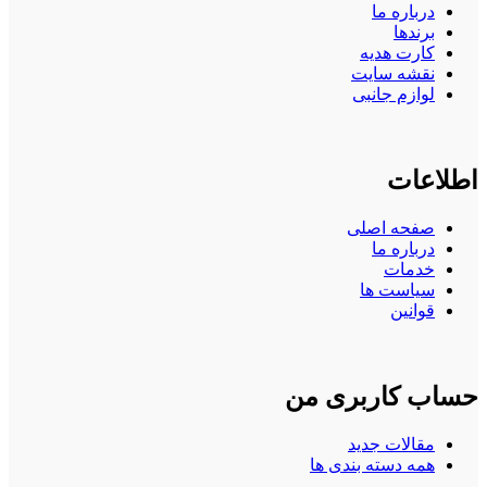
درباره ما
برندها
کارت هدیه
نقشه سایت
لوازم جانبی
اطلاعات
صفحه اصلی
درباره ما
خدمات
سیاست ها
قوانین
حساب کاربری من
مقالات جدید
همه دسته بندی ها