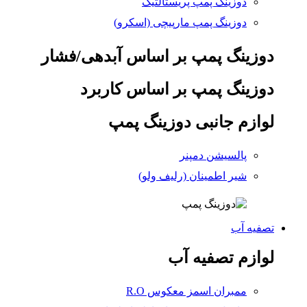
دوزینگ پمپ پریستالتیک
دوزینگ پمپ مارپیچی (اسکرو)
دوزینگ پمپ بر اساس آبدهی/فشار
دوزینگ پمپ بر اساس کاربرد
لوازم جانبی دوزینگ پمپ
پالسیشن دمپنر
شیر اطمینان (رلیف ولو)
تصفیه آب
لوازم تصفیه آب
ممبران اسمز معکوس R.O