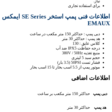
نیاز.
برای استفاده تجاری
اطلاعات فنی پمپ استخر SE Series ایمکس
EMAUX
دبی پمپ : حداکثر 150 متر مکعب در ساعت
هد پمپ : حداکثر 30 متر
کلاس عایق : 130
درجه حفاظت IPX5 ضد آب
منبع تغذیه 380V / 50Hz
حجم سبد 5 لیتری
فشار تست 50PSI (3.5 بار)
موتور پمپ از 5.5 اسب بخار تا 15 اسب بخار
اطلاعات اضافی
دبی پمپ
حداکثر 150 متر مکعب بر ساعت
هد پمپ
حداکثر 30 متر