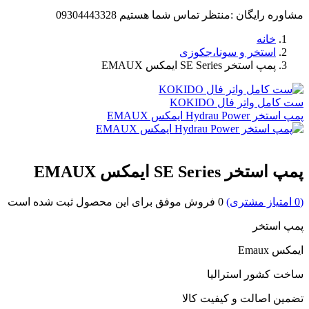
مشاوره رایگان :منتظر تماس شما هستیم
09304443328
خانه
استخر و سونا،جکوزی
پمپ استخر SE Series ایمکس EMAUX
ست کامل واتر فال KOKIDO
پمپ استخر Hydrau Power ایمکس EMAUX
پمپ استخر SE Series ایمکس EMAUX
(
0
امتیاز مشتری)
0
فروش موفق برای این محصول ثبت شده است
پمپ استخر
ایمکس Emaux
ساخت کشور استرالیا
تضمین اصالت و کیفیت کالا