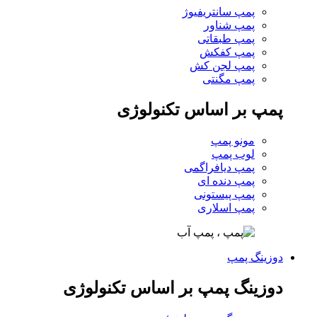
پمپ سانتریفیوژ
پمپ شناور
پمپ طبقاتی
پمپ کفکش
پمپ لجن کش
پمپ مگنتی
پمپ بر اساس تکنولوژی
مونو پمپ
لوب پمپ
پمپ دیافراگمی
پمپ دنده ای
پمپ پیستونی
پمپ اسلاری
دوزینگ پمپ
دوزینگ پمپ بر اساس تکنولوژی