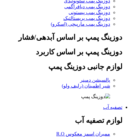
دوزینگ پمپ سلونوئیدی
دوزینگ پمپ دیافراگمی
دوزینگ پمپ پیستونی
دوزینگ پمپ پریستالتیک
دوزینگ پمپ مارپیچی (اسکرو)
دوزینگ پمپ بر اساس آبدهی/فشار
دوزینگ پمپ بر اساس کاربرد
لوازم جانبی دوزینگ پمپ
پالسیشن دمپنر
شیر اطمینان (رلیف ولو)
تصفیه آب
لوازم تصفیه آب
ممبران اسمز معکوس R.O