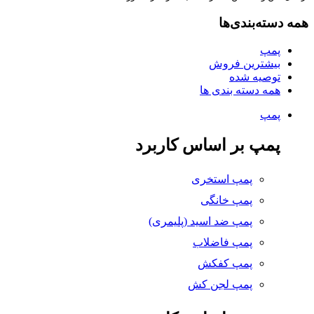
همه دسته‌بندی‌ها
پمپ
بیشترین فروش
توصیه شده
همه دسته بندی ها
پمپ
پمپ بر اساس کاربرد
پمپ استخری
پمپ خانگی
پمپ ضد اسید (پلیمری)
پمپ فاضلاب
پمپ کفکش
پمپ لجن کش