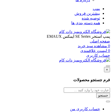
پمپ
بیشترین فروش
توصیه شده
همه دسته بندی ها
پمپ استخر SE Series ایمکس EMAUX
صفحه اصلی
0
مشاهده سبد خرید
0
لیست علاقمندی
حساب کاربری
×
فرم جستجو محصولات
جستجو
حساب کاربری من