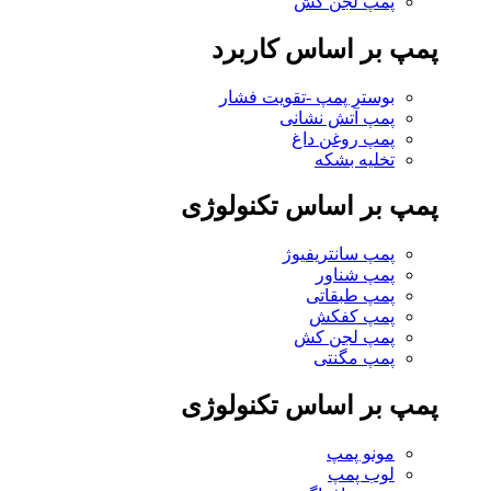
پمپ لجن کش
پمپ بر اساس کاربرد
بوستر پمپ -تقویت فشار
پمپ آتش نشانی
پمپ روغن داغ
تخلیه بشکه
پمپ بر اساس تکنولوژی
پمپ سانتریفیوژ
پمپ شناور
پمپ طبقاتی
پمپ کفکش
پمپ لجن کش
پمپ مگنتی
پمپ بر اساس تکنولوژی
مونو پمپ
لوب پمپ