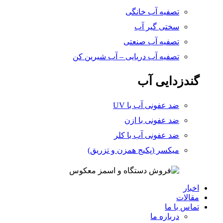
تصفیه آب خانگی
سختی گیر آب
تصفیه آب صنعتی
تصفیه آب دریایی – آب شیرین کن
گندزدایی آب
ضد عفونی آب با UV
ضد عفونی با ازن
ضد عفونی آب با کلر
میکسر (پکیج همزن و تزریق)
اخبار
مقالات
تماس با ما
درباره ما