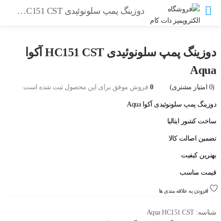
دوزینگ پمپ سلونوئیدی HC151 CST آکوا Aqua
دوزینگ پمپ سلونوئیدی HC151 CST آکوا
Aqua
(
0
امتیاز مشتری)
0
فروش موفق برای این محصول ثبت شده است
دوزینگ پمپ سلونوئیدی آکوا Aqua
ساخت کشور ایتالیا
تضمین اصالت کالا
بهترین کیفیت
قیمت مناسب
افزودن به علاقه مندی ها
شناسه:
Aqua HC151 CST