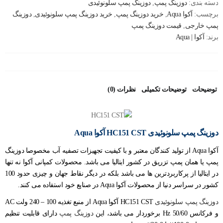
دسته بندی:
دوزینگ پمپ
,
دوزینگ پمپ سلونوئیدی
برچسب:
آکوا Aqua
,
خرید دوزینگ پمپ
,
خرید دوزینگ پمپ سلونوئیدی
,
دوزینگ
پمپ خارجی
,
قیمت دوزینگ پمپ
برند:
آکوا | Aqua
توضیحات
توضیحات تکمیلی
نظرات (0)
دوزینگ پمپ سلونوئیدی HC151 CST آکوا Aqua
آکوا Aqua از تولید کنندگان معتبر و با کیفیت تجهیزات تصفیه آب مخصوصا
دوزینگ
پمپ
یا همان پمپ تزریق در کشور ایتالیا می باشد. محصولات کمپانی آکوا نه تنها
در ایتالیا از پرکاربردترین ها می باشد بلکه در دیگر نقاط جهان و چیزی حدود 100
کشور در سراسر دنیا از محصولات آکوا Aqua در صنایع خود استفاده می کنند.
دوزینگ پمپ سلونوئیدی
HC151 CST آکوا Aqua از منبع تغذیه 100 – 240 ولت AC
و فرکانس 50/60 Hz برخوردار می باشد، این
دوزینگ پمپ
دارای قابلیت تنظیم