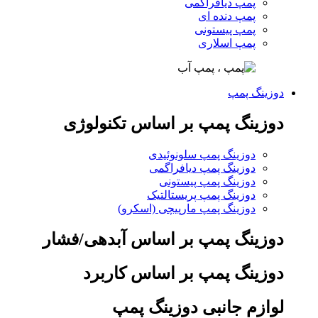
پمپ دیافراگمی
پمپ دنده ای
پمپ پیستونی
پمپ اسلاری
دوزینگ پمپ
دوزینگ پمپ بر اساس تکنولوژی
دوزینگ پمپ سلونوئیدی
دوزینگ پمپ دیافراگمی
دوزینگ پمپ پیستونی
دوزینگ پمپ پریستالتیک
دوزینگ پمپ مارپیچی (اسکرو)
دوزینگ پمپ بر اساس آبدهی/فشار
دوزینگ پمپ بر اساس کاربرد
لوازم جانبی دوزینگ پمپ