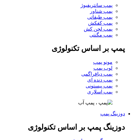
پمپ سانتریفیوژ
پمپ شناور
پمپ طبقاتی
پمپ کفکش
پمپ لجن کش
پمپ مگنتی
پمپ بر اساس تکنولوژی
مونو پمپ
لوب پمپ
پمپ دیافراگمی
پمپ دنده ای
پمپ پیستونی
پمپ اسلاری
دوزینگ پمپ
دوزینگ پمپ بر اساس تکنولوژی