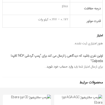
IP44
درجه حفاظت
0.172 – 0.277 کیلو وات
قدرت موتور
امتیاز
هنوز امتیازی ثبت نشده.
اولین نفری باشید که دیدگاهی را ارسال می کند برای “پمپ گردشی NC3 کالپدا
Calpeda”
برای ارسال امتیاز شما باید
وارد حساب خود شوید
.
محصولات مرتبط